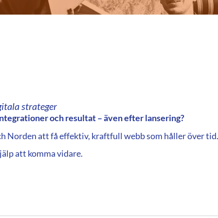
itala strateger
ntegrationer och resultat – även efter lansering?
h Norden att få effektiv, kraftfull webb som håller över tid
jälp att komma vidare.