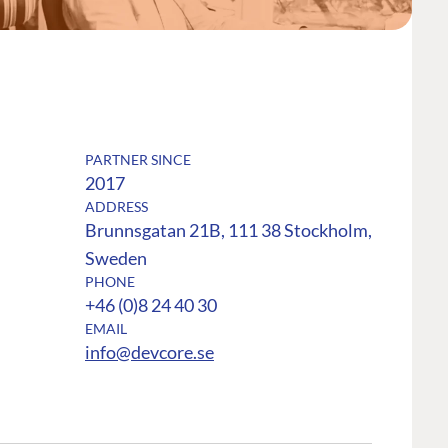
PARTNER SINCE
2017
ADDRESS
Brunnsgatan 21B, 111 38 Stockholm,
Sweden
.
PHONE
+46 (0)8 24 40 30
EMAIL
info@devcore.se