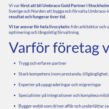
Vi var
först att bli Umbraco Gold Partner i Stockhol
Sverige och Norden att bygga och förvalta Umbraco‑
resultat och fungerar över tid.
Vi tar ansvar för hela livscykeln:
från arkitektur och u
optimering och långsiktig förvaltning.
Varför företag v
Trygg och erfaren partner
Stark kompetens inom prestanda, tillgänglighet,
Experter på uppgraderingar och migreringar
Specialister på integrationer och komplexa milj
Bygger webb som driver affär och underlättar 