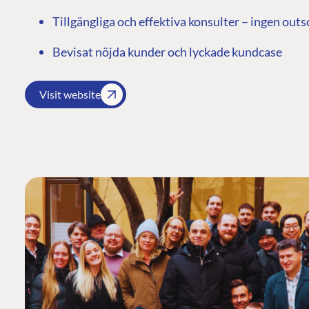
Tillgängliga och effektiva konsulter – ingen out
Bevisat nöjda kunder och lyckade kundcase
Visit website