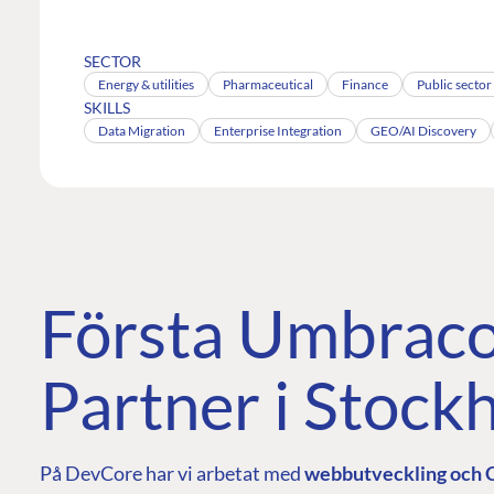
SECTOR
Energy & utilities
Pharmaceutical
Finance
Public sector
SKILLS
Data Migration
Enterprise Integration
GEO/AI Discovery
Första Umbraco
Partner i Stock
På DevCore har vi arbetat med
webbutveckling och C